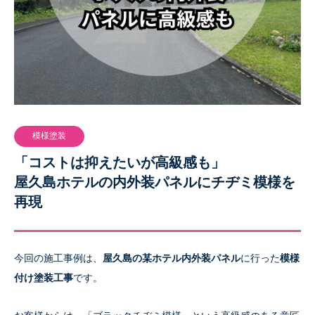
模様塗装
「コストは抑えたいが高級感も」
屋久島ホテルの内外装パネルにチヂミ模様を
再現
今回の施工事例は、
屋久島の某ホテル内外装パネル
に行った
模様
付け塗装工事
です。