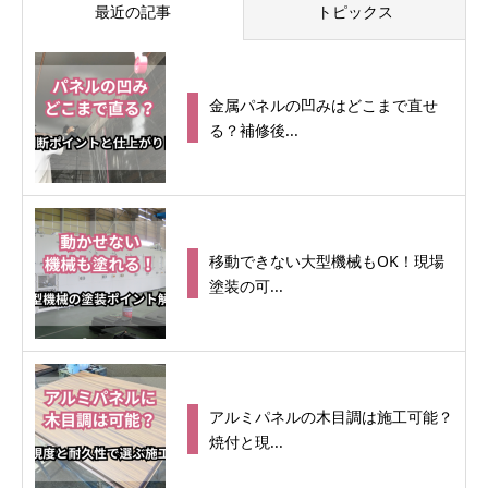
最近の記事
トピックス
金属パネルの凹みはどこまで直せ
る？補修後...
移動できない大型機械もOK！現場
塗装の可...
アルミパネルの木目調は施工可能？
焼付と現...