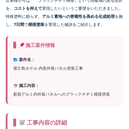
お客様からは、「ブラックチヂミ模様」という高級感のある意匠
を、
コストを抑えて
実現したいというご要望をいただきました。
特殊塗料に頼らず、
アルミ素地への密着性を高める化成処理
を施
し、
7日間
で
模様塗装
を実現した秘訣をご紹介します。
施工案件情報
案件名：
屋久島ホテル 内装外装パネル塗装工事
施工内容：
新規アルミ内外装パネルへのブラックチヂミ模様塗装
工事内容の詳細