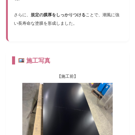
さらに、
規定の膜厚をしっかりつける
ことで、潮風に強
い長寿命な塗膜を形成しました。
施工写真
【施工前】