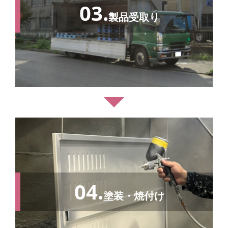
03.
製品受取り
04.
塗装・焼付け