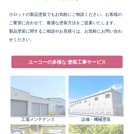
小ロットの製品塗装でもお気軽にご相談ください。お客様の
ご要望に合わせて、最適な塗装方法をご提案いたします。
製品塗装に関するご相談やお見積りは、お気軽にお問い合わ
せください。
ユーコーの多様な
塗装工事サービス
工場メンテナンス
設備・機械塗装