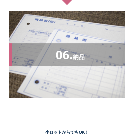
06.
納品
小ロットからでもOK！