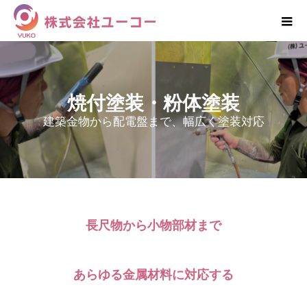
焼付塗装・粉体塗装
建築金物から配電盤まで、幅広く塗装対応
長尺物から小物部材まで
あらゆる金属材料に対応する