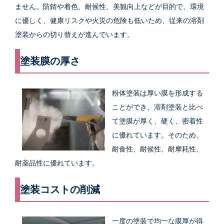
ません。防錆や着色、耐候性、美観向上などが目的で、環境
に優しく、健康リスクや火災の危険も低いため、従来の溶剤
塗装からの切り替えが進んでいます。
塗装膜の厚さ
粉体塗装は厚い膜を形成する
ことができ、溶剤塗装と比べ
て塗膜が厚く、硬く、密着性
に優れています。そのため、
耐食性、耐候性、耐摩耗性、
耐薬品性に優れています。
塗装コストの削減
一度の塗装で均一な膜厚が得