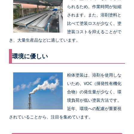
られるため、作業時間が短縮
されます。また、溶剤塗料と
比べて塗装ロスが少なく、塗
塗装コストを抑えることがで
き、大量生産品などに適しています。
環境に優しい
粉体塗装は、溶剤を使用しな
いため、VOC（揮発性有機化
合物）の発生量が少なく、環
境負荷が低い塗装方法です。
近年、環境への配慮が重要視
されていることから、注目を集めています。