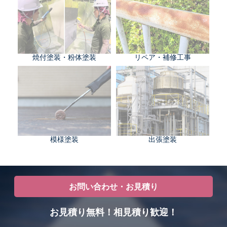
焼付塗装・粉体塗装
リペア・補修工事
模様塗装
出張塗装
お問い合わせ・お見積り
お見積り無料！相見積り歓迎！