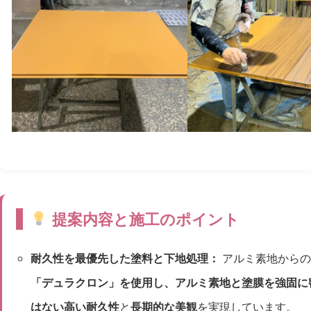
提案内容と施工のポイント
耐久性を最優先した塗料と下地処理：
アルミ素地からの
「デュラクロン」を使用し、アルミ素地と塗膜を強固に
はない高い耐久性
と
長期的な美観
を実現しています。