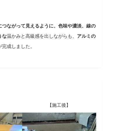
につながって見えるように、色味や濃淡、線の
うな
温かみと高級感を出しながらも、
アルミの
が完成しました。
【施工後】