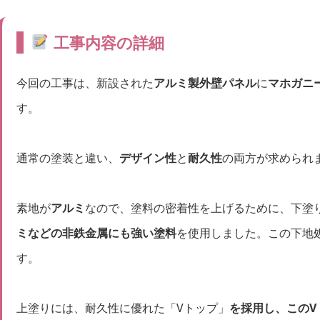
工事内容の詳細
今回の工事は、新設された
アルミ製外壁パネル
に
マホガニ
す。
通常の塗装と違い、
デザイン性
と
耐久性
の両方が求められ
素地が
アルミ
なので、塗料の密着性を上げるために、下塗
ミなどの非鉄金属にも強い塗料
を使用しました。この下地
す。
上塗りには、耐久性に優れた「Vトップ」
を採用し、このV