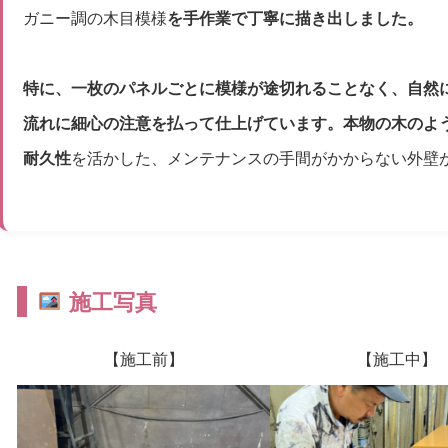
ガニー調の木目模様
を手作業で丁寧に描き出しました。
特に、一枚のパネルごとに模様が途切れることなく、自然
流れに細心の注意を払って仕上げています。本物の木のよ
耐久性
を活かした、メンテナンスの手間がかからない外壁
施工写真
【施工前】
【施工中】