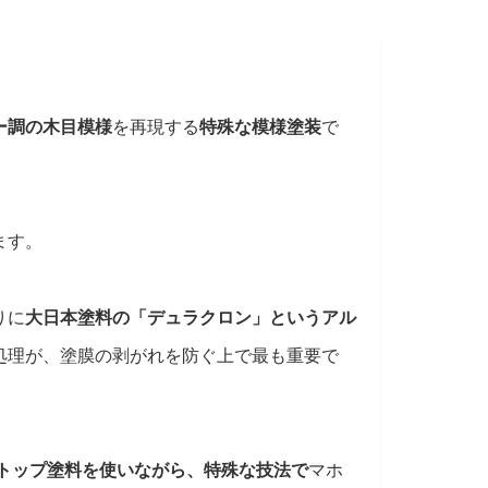
ー調の木目模様
を再現する
特殊な模様塗装
で
ます。
りに
大日本塗料の「デュラクロン」というアル
処理が、塗膜の剥がれを防ぐ上で最も重要で
トップ塗料を使いながら、特殊な技法で
マホ