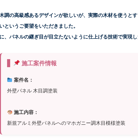
木調の高級感あるデザインが欲しいが、実際の木材を使うとす
いというご要望をいただきました。
に、パネルの継ぎ目が目立たないように仕上げる
技術で実現し
施工案件情報
案件名：
外壁パネル 木目調塗装
施工内容：
新規アルミ外壁パネルへのマホガニー調木目模様塗装