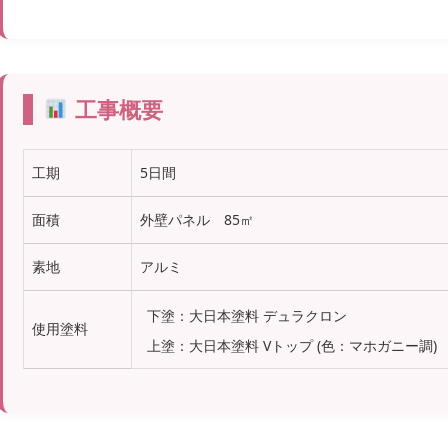
工事概要
工期
5日間
面積
外壁パネル 85㎡
素地
アルミ
下塗：大日本塗料 デュラクロン
使用塗料
上塗：大日本塗料 Vトップ (色：マホガニー調)