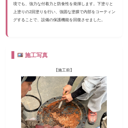
境でも、強力な付着力と防食性を発揮します。下塗りと
上塗りの2回塗りを行い、強固な塗膜で内部をコーティン
グすることで、設備の保護機能を回復させました。
施工写真
【施工前】