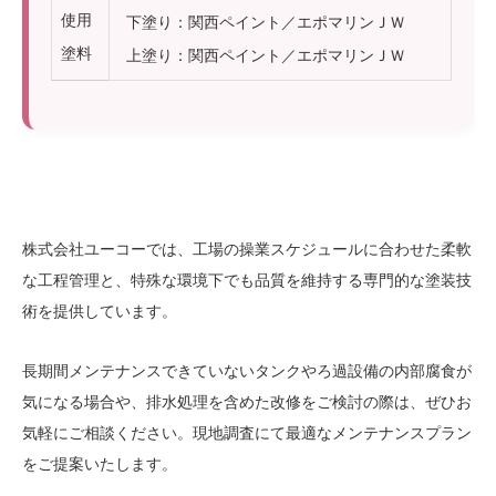
使用
下塗り：関西ペイント／エポマリンＪＷ
塗料
上塗り：関西ペイント／エポマリンＪＷ
株式会社ユーコーでは、工場の操業スケジュールに合わせた柔軟
な工程管理と、特殊な環境下でも品質を維持する専門的な塗装技
術を提供しています。
長期間メンテナンスできていないタンクやろ過設備の内部腐食が
気になる場合や、排水処理を含めた改修をご検討の際は、ぜひお
気軽にご相談ください。現地調査にて最適なメンテナンスプラン
をご提案いたします。