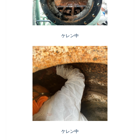
ケレン中
ケレン中