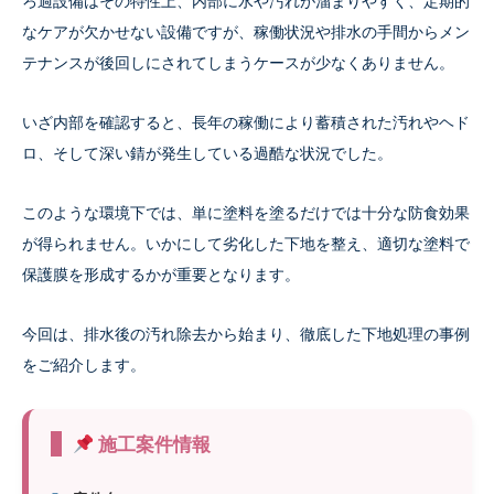
ろ過設備はその特性上、内部に水や汚れが溜まりやすく、定期的
なケアが欠かせない設備ですが、稼働状況や排水の手間からメン
テナンスが後回しにされてしまうケースが少なくありません。
いざ内部を確認すると、長年の稼働により蓄積された汚れやヘド
ロ、そして深い錆が発生している過酷な状況でした。
このような環境下では、単に塗料を塗るだけでは十分な防食効果
が得られません。いかにして劣化した下地を整え、適切な塗料で
保護膜を形成するかが重要となります。
今回は、排水後の汚れ除去から始まり、徹底した下地処理の事例
をご紹介します。
施工案件情報