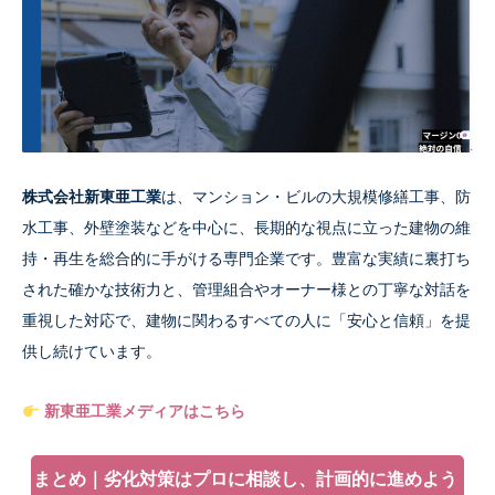
株式会社新東亜工業
は、マンション・ビルの大規模修繕工事、防
水工事、外壁塗装などを中心に、長期的な視点に立った建物の維
持・再生を総合的に手がける専門企業です。豊富な実績に裏打ち
された確かな技術力と、管理組合やオーナー様との丁寧な対話を
重視した対応で、建物に関わるすべての人に「安心と信頼」を提
供し続けています。
新東亜工業メディアはこちら
まとめ｜劣化対策はプロに相談し、計画的に進めよう