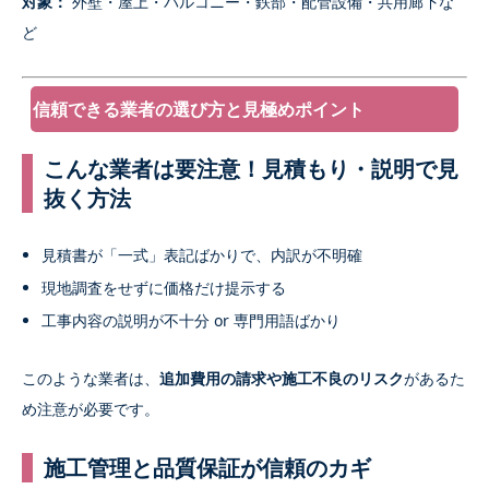
対象：
外壁・屋上・バルコニー・鉄部・配管設備・共用廊下な
ど
信頼できる業者の選び方と見極めポイント
こんな業者は要注意！見積もり・説明で見
抜く方法
見積書が「一式」表記ばかりで、内訳が不明確
現地調査をせずに価格だけ提示する
工事内容の説明が不十分 or 専門用語ばかり
このような業者は、
追加費用の請求や施工不良のリスク
があるた
め注意が必要です。
施工管理と品質保証が信頼のカギ