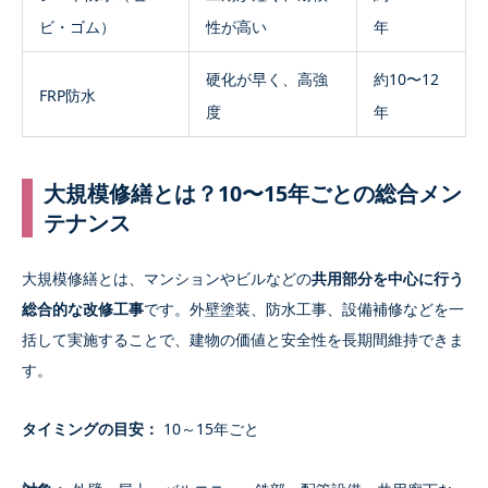
ビ・ゴム）
性が高い
年
硬化が早く、高強
約10〜12
FRP防水
度
年
大規模修繕とは？10〜15年ごとの総合メン
テナンス
大規模修繕とは、マンションやビルなどの
共用部分を中心に行う
総合的な改修工事
です。外壁塗装、防水工事、設備補修などを一
括して実施することで、建物の価値と安全性を長期間維持できま
す。
タイミングの目安：
10～15年ごと