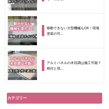
移動できない大型機械もOK！現場
塗装の可...
アルミパネルの木目調は施工可能？
焼付と現...
カテゴリー