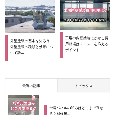
工場の内壁塗装にかかる費
外壁塗装の基本を知ろう ～
用相場は？コストを抑える
外壁塗装の種類と効果につ
ポイント...
いて詳...
最近の記事
トピックス
金属パネルの凹みはどこまで直せ
る？補修後...