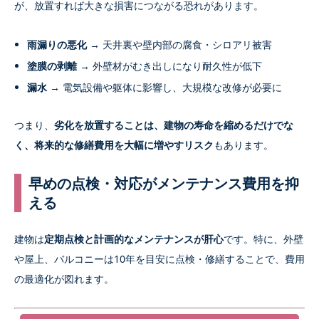
が、放置すれば大きな損害につながる恐れがあります。
雨漏りの悪化
→ 天井裏や壁内部の腐食・シロアリ被害
塗膜の剥離
→ 外壁材がむき出しになり耐久性が低下
漏水
→ 電気設備や躯体に影響し、大規模な改修が必要に
つまり、
劣化を放置することは、建物の寿命を縮めるだけでな
く、将来的な修繕費用を大幅に増やすリスク
もあります。
早めの点検・対応がメンテナンス費用を抑
える
建物は
定期点検と計画的なメンテナンスが肝心
です。特に、外壁
や屋上、バルコニーは10年を目安に点検・修繕することで、費用
の最適化が図れます。